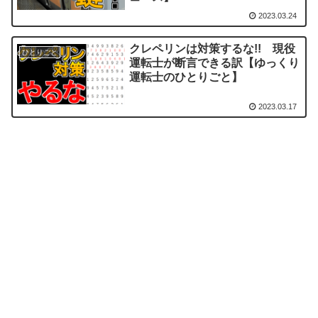
2023.03.24
クレペリンは対策するな!! 現役
ひとりごと
運転士が断言できる訳【ゆっくり
運転士のひとりごと】
2023.03.17