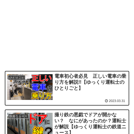
電車初心者必見 正しい電車の乗
ひとりごと
り方を解説!!【ゆっくり運転士の
ひとりごと】
2023.03.31
撮り鉄の悪戯でドアが開かな
鉄道ニュース
い？ なにがあったのか？運転士
が解説【ゆっくり運転士の鉄道ニ
ュース】