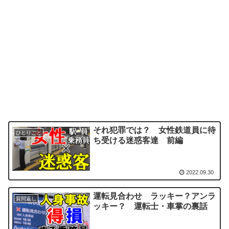
それ犯罪では？ 女性鉄道員に待
ひとりごと
ち受ける迷惑客達 前編
2022.09.30
運転見合わせ ラッキー？アンラ
質問返し
ッキー？ 運転士・車掌の裏話