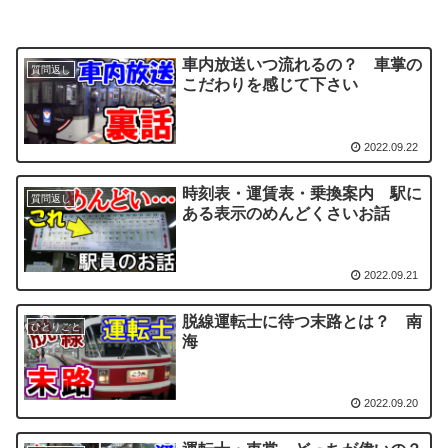
車内放送いつ流れるの？ 車掌の
質問返し
こだわりを感じて下さい
2022.09.22
時刻表・運賃表・乗換案内 駅に
質問返し
ある表示のめんどくさいお話
2022.09.21
脱線運転士に待つ末路とは？ 南
ひとりごと
海
2022.09.20