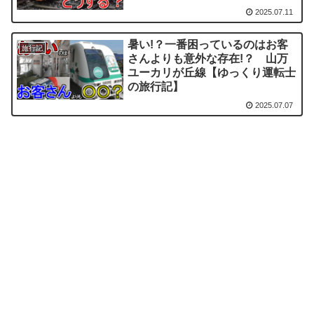
2025.07.11
暑い!？一番困っているのはお客
旅行記
さんよりも意外な存在!？ 山万
ユーカリが丘線【ゆっくり運転士
の旅行記】
2025.07.07