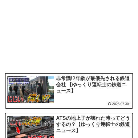
非常識!?年齢が最優先される鉄道
鉄道ニュース
会社 【ゆっくり運転士の鉄道ニ
ュース】
2025.07.30
ATSの地上子が壊れた時ってどう
鉄道ニュース
するの？【ゆっくり運転士の鉄道
ニュース】