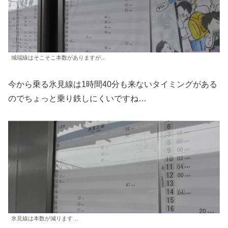
城端線はそこそこ本数がありますが…
今から乗る氷見線は1時間40分も来ないタイミングがある
のでちょっと乗り鉄しにくいですね…
氷見線は本数が減ります…