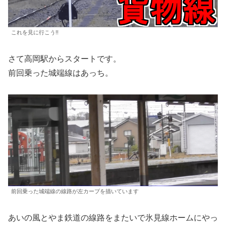
これを見に行こう!!
さて高岡駅からスタートです。
前回乗った城端線はあっち。
前回乗った城端線の線路が左カーブを描いています
あいの風とやま鉄道の線路をまたいで氷見線ホームにやっ