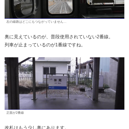
左の線路はどこにもつながっていません…
奥に見えているのが、普段使用されていない2番線。
列車が止まっているのが1番線ですね。
正面が2番線
改札はもう少し奥にあります。