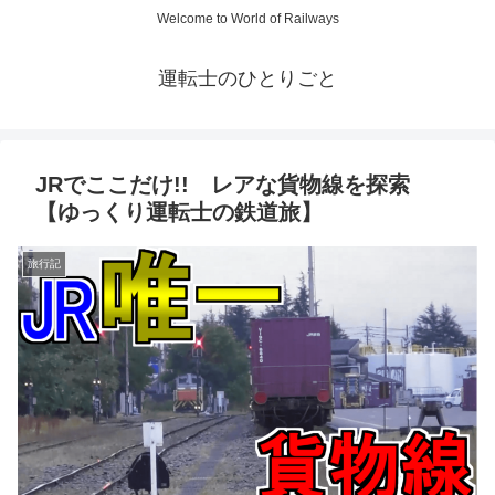
Welcome to World of Railways
運転士のひとりごと
JRでここだけ!! レアな貨物線を探索
【ゆっくり運転士の鉄道旅】
旅行記