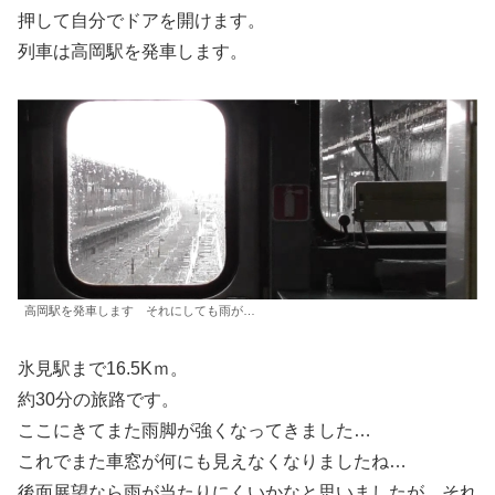
押して自分でドアを開けます。
列車は高岡駅を発車します。
高岡駅を発車します それにしても雨が…
氷見駅まで16.5Kｍ。
約30分の旅路です。
ここにきてまた雨脚が強くなってきました…
これでまた車窓が何にも見えなくなりましたね…
後面展望なら雨が当たりにくいかなと思いましたが、それ