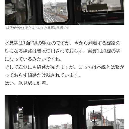
線路が分岐するとまもなく氷見駅に到着です
氷見駅は1面2線の駅なのですが、今から到着する線路の
対になる線路は普段使用されておらず、実質1面1線の駅
になっているみたいですね。
そして左側にも線路が見えますが、こっちは本線とは繋が
っておらず線路だけ残されています。
はい、氷見駅に到着。