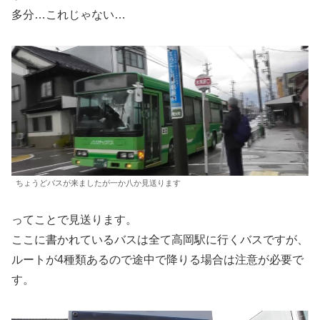
多分…これじゃない…
ちょうどバスが来ましたが一か八か見送ります
ってことで見送ります。
ここに書かれているバスは全て高岡駅に行くバスですが、
ルートが4種類あるので途中で降りる場合は注意が必要で
す。