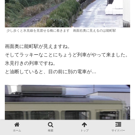
少し歩くと氷見線を見渡せる橋に着きます 画面右奥に見えるのは能町駅
画面奥に能町駅が見えますね。
そしてラッキーなことにちょうど列車がやって来ました。
氷見行きの列車ですね。
と油断していると、目の前に別の電車が…
ホーム
検索
トップ
サイドバー