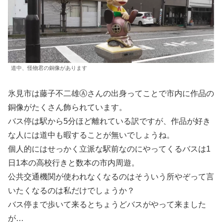
道中、怪物君の銅像があります
氷見市は藤子不二雄Ⓐさんの出身ってことで市内に作品の
銅像がたくさん飾られています。
バス停は駅から5分ほど離れている訳ですが、作品が好き
な人には道中も暇することが無いでしょうね。
個人的にはせっかく立派な駅前なのにやってくるバスは1
日1本の高校行きと数本の市内周遊。
公共交通機関が使われなくなるのはそういう所やぞって言
いたくなるのは私だけでしょうか？
バス停まで歩いて来るとちょうどバスがやって来ました
が…