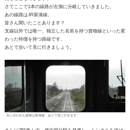
さてここで1本の線路が左側に分岐していきました。
あの線路はJR新湊線。
皆さん聞いたことあります？
支線以外では唯一、独立した名前を持つ貨物線といった変
わった特徴を持つ路線です。
あとで歩いて見に行きましょう。
左に分かれた線路は新湊線 あとで見に行きます