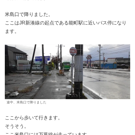
米島口で降りました。
ここはJR新湊線の起点である能町駅に近いバス停になり
ます。
途中、米島口で降りました
ここから歩いて行きます。
そうそう。
ここ米島口には万葉線が走っています。