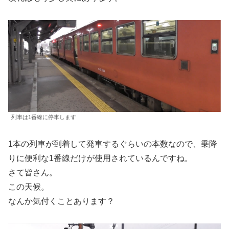
列車は1番線に停車します
1本の列車が到着して発車するぐらいの本数なので、乗降
りに便利な1番線だけが使用されているんですね。
さて皆さん。
この天候。
なんか気付くことあります？