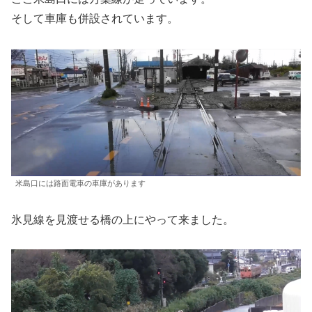
そして車庫も併設されています。
米島口には路面電車の車庫があります
氷見線を見渡せる橋の上にやって来ました。