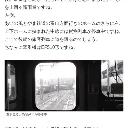
を上回る降雨量ですね。
左側。
あいの風とやま鉄道の富山方面行きのホームのさらに左。
上下ホームに挟まれた中線には貨物列車が停車中ですね。
ここで後続の旅客列車に道を譲るのでしょう。
ちなみに牽引機はEF510形ですね。
左を見ると貨物列車が停車中