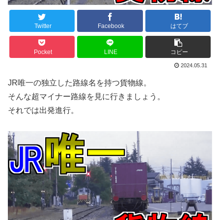
Twitter
Facebook
はてブ
Pocket
LINE
コピー
2024.05.31
JR唯一の独立した路線名を持つ貨物線。
そんな超マイナー路線を見に行きましょう。
それでは出発進行。