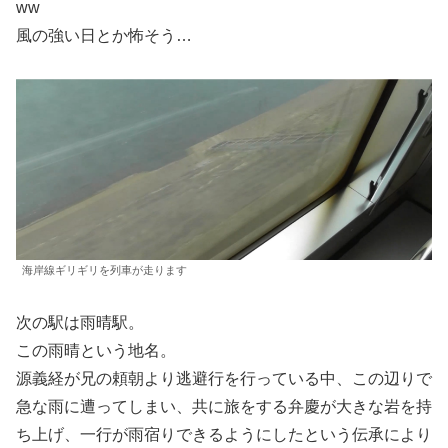
ww
風の強い日とか怖そう…
海岸線ギリギリを列車が走ります
次の駅は雨晴駅。
この雨晴という地名。
源義経が兄の頼朝より逃避行を行っている中、この辺りで
急な雨に遭ってしまい、共に旅をする弁慶が大きな岩を持
ち上げ、一行が雨宿りできるようにしたという伝承により