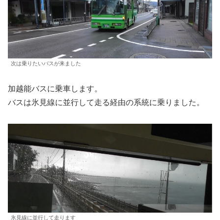
次は乗りたいバスが来ました
加越能バスに乗車します。
バスは氷見線に並行して走る経由の系統に乗りました。
氷見線に並行して走ります