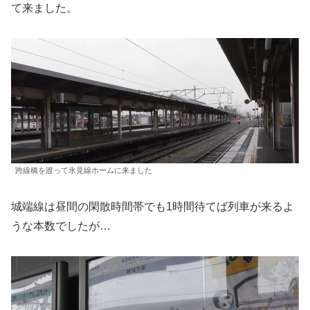
て来ました。
跨線橋を渡って氷見線ホームに来ました
城端線は昼間の閑散時間帯でも1時間待てば列車が来るよ
うな本数でしたが…