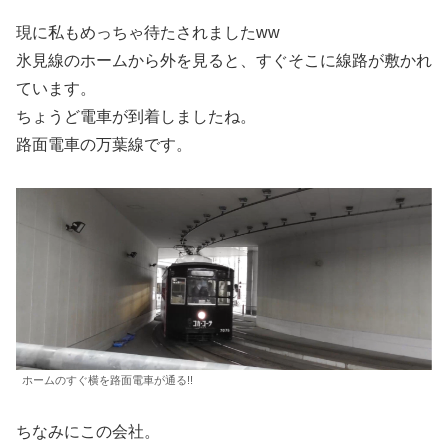
現に私もめっちゃ待たされましたww
氷見線のホームから外を見ると、すぐそこに線路が敷かれ
ています。
ちょうど電車が到着しましたね。
路面電車の万葉線です。
ホームのすぐ横を路面電車が通る!!
ちなみにこの会社。