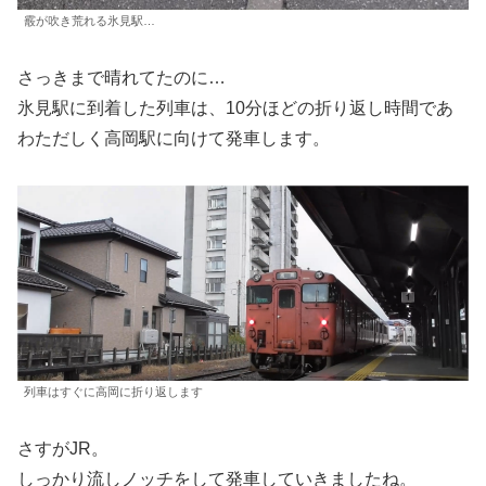
霰が吹き荒れる氷見駅…
さっきまで晴れてたのに…
氷見駅に到着した列車は、10分ほどの折り返し時間であ
わただしく高岡駅に向けて発車します。
列車はすぐに高岡に折り返します
さすがJR。
しっかり流しノッチをして発車していきましたね。