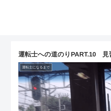
運転士への道のりPART.10 
運転士になるまで