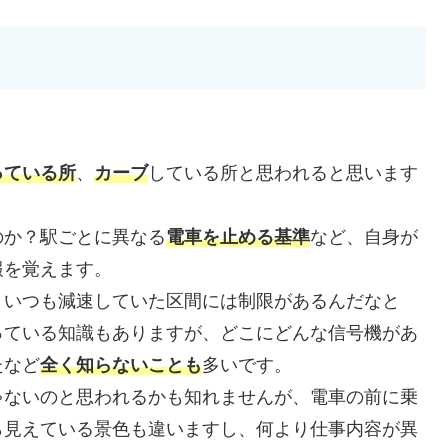
っている所
、
カーブ
している所と思われると思います
のか？駅ごとに異なる
電車を止める基準
など、自身が
報を覚えます。
、いつも減速していた区間には制限があるんだなと
っている知識もありますが、どこにどんな信号機があ
たなど
全く知らないことも
多いです。
ゃないのと思われるかも知れませんが、電車の前に乗
ら見えている景色も違いますし、何より仕事内容が異