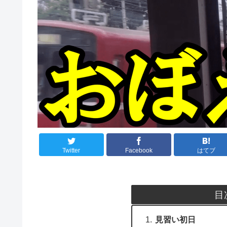
Twitter
Facebook
はてブ
目
見習い初日