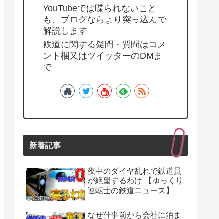
YouTubeでは喋られないこと
も、ブログならより突っ込んで
解説します
鉄道に関する疑問・質問はコメ
ント欄又はツイッターのDMま
で
新着記事
夜中のダイヤ乱れで鉄道員
が絶望するわけ 【ゆっくり
運転士の鉄道ニュース】
なぜ仕事前から会社に泊ま