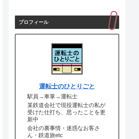
プロフィール
運転士のひとりごと
駅員→車掌→運転士
某鉄道会社で現役運転士の私が
受けた仕打ち、思ったことを更
新中
会社の裏事情・迷惑なお客さ
ん・鉄道旅etc