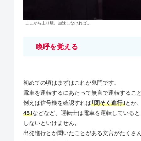
ここから上り坂、加速しなければ…
喚呼を覚える
初めての頃はまずはこれが鬼門です。
電車を運転するにあたって無言で運転するこ
例えば信号機を確認すれば
｢閉そく進行｣
とか
45｣
などなど、運転士は電車を運転していると
しないといけません。
出発進行とか聞いたことがある文言がたくさ