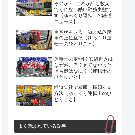
るのか? これが誰も教え
てくれない酷い勤務実態で
す【ゆっくり運転士の鉄道
ニュース】
車掌がキレる 駆け込み乗
車の上位互換【ゆっくり運
転士のひとりごと】
運転士の重罪!？異線進入は
なぜ起こる？見てなかった
信号機はなに？【運転士の
ひとりごと】
鉄道会社で着服・横領する
方法【ゆっくり運転士のひ
とりごと】
よく読まれている記事