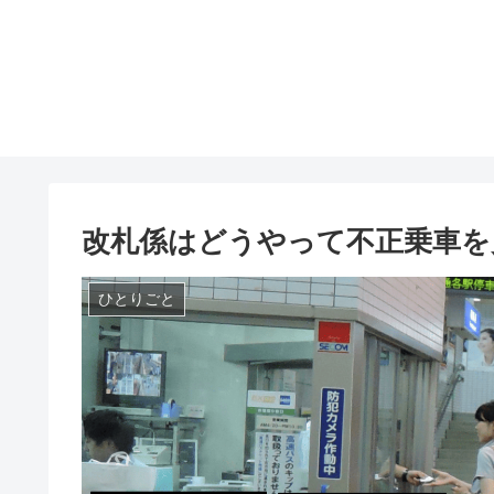
改札係はどうやって不正乗車を
ひとりごと