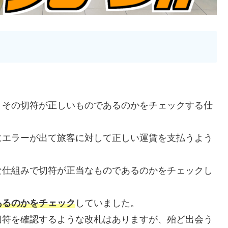
、その切符が正しいものであるのかをチェックする仕
にエラーが出て旅客に対して正しい運賃を支払うよう
な仕組みで切符が正当なものであるのかをチェックし
あるのかをチェック
していました。
切符を確認するような改札はありますが、殆ど出会う