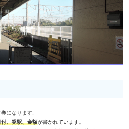
車券になります。
日付、発駅、金額
が書かれています。