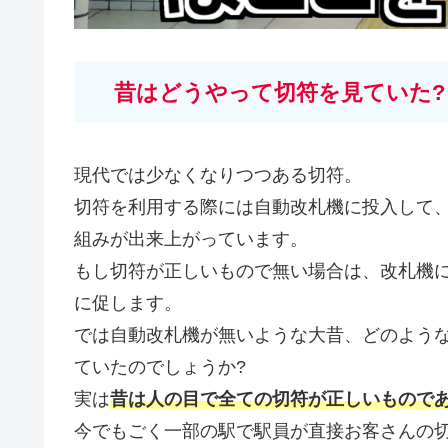
昔はどうやって切符を見ていた?
現代では少なくなりつつある切符。
切符を利用する際には自動改札機に投入して
組みが出来上がっています。
もし切符が正しいもので無い場合は、改札機
に促します。
では自動改札機が無いような大昔、どのよう
ていたのでしょうか?
実は
昔は人の目で全ての切符が正しいもので
今でもごく一部の駅で駅員が直接お客さんの