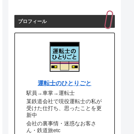
プロフィール
運転士のひとりごと
駅員→車掌→運転士
某鉄道会社で現役運転士の私が
受けた仕打ち、思ったことを更
新中
会社の裏事情・迷惑なお客さ
ん・鉄道旅etc