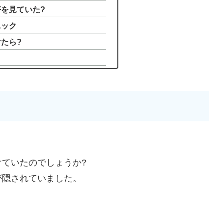
を見ていた?
ニック
たら?
けていたのでしょうか?
が隠されていました。