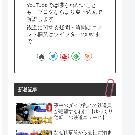
YouTubeでは喋られないこと
も、ブログならより突っ込んで
解説します
鉄道に関する疑問・質問はコメ
ント欄又はツイッターのDMま
で
新着記事
夜中のダイヤ乱れで鉄道員
が絶望するわけ 【ゆっくり
運転士の鉄道ニュース】
なぜ仕事前から会社に泊ま