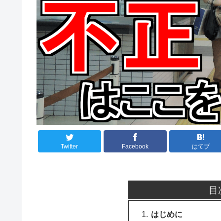
Twitter
Facebook
はてブ
目
はじめに