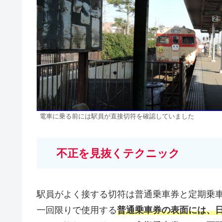
電車に乗る前には駅員が直接切符を確認していました
不正を見抜くテクニック
駅員がよく接する切符は普通乗車券と定期乗
一回限りで使用する
普通乗車券の表面には、