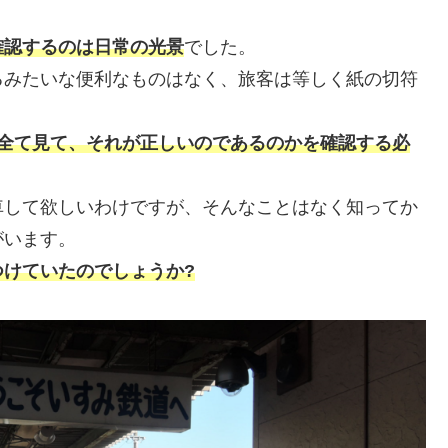
確認するのは日常の光景
でした。
るみたいな便利なものはなく、旅客は等しく紙の切符
を全て見て、それが正しいのであるのかを確認する必
車して欲しいわけですが、そんなことはなく知ってか
がいます。
けていたのでしょうか?