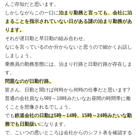
んご存知だと思います。
しかしながらこの一口に
泊まり勤務と言っても、会社に泊
まることを指示されていない日がある謎の泊まり勤務があ
ります。
それが遅日勤と早日勤の組み合わせ。
なにを言っているのか分からないと思うので細かくお話し
しましょう。
乗務員の勤務形態には、泊まり行路と日勤行路が存在しま
す。
問題なのが日勤行路。
皆さん、日勤と聞けば何時から何時の仕事だと思います?
普通の会社員なら9時～18時みたいなお昼間の時間帯に働
くことを想像されるでしょう。
でも
鉄道会社の日勤は5時～14時、15時～24時みたいな勤
務でも日勤扱い
になります。
で、こいつの悪いところは会社からのシフト表を確認する