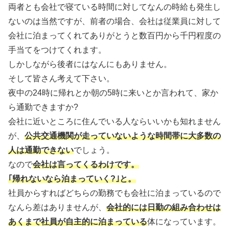
両者とも会社で寝ている時間に対してなんの時給も発生し
ないのは当然ですが、前者の場合、会社は従業員に対して
会社に泊まってくれてありがとうと数百円から千円程度の
手当てをつけてくれます。
しかしながら後者にはなんにもありません。
そして皆さん考えて下さい。
夜中の24時に帰れとか朝の5時に来いとか言われて、家か
ら通勤できますか?
会社に近いところに住んでいる人ならいいかも知れません
が、
公共交通機関が走っていないような時間帯に大多数の
人は通勤できない
でしょう。
なので
会社は言ってくるわけです。
｢帰れないなら泊まっていく?｣と。
社員からすればどちらの勤務でも会社に泊まっているので
なんら差はありませんが、
会社的には日勤の組み合わせは
あくまで社員が自主的に泊まっている
体になっています。