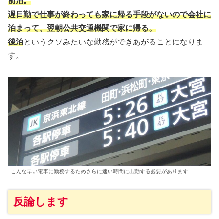
前泊。
遅日勤で仕事が終わっても家に帰る手段がないので会社に
泊まって、翌朝公共交通機関で家に帰る。
後泊
というクソみたいな勤務ができあがることになりま
す。
こんな早い電車に勤務するためさらに速い時間に出勤する必要があります
反論します