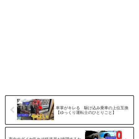
車掌がキレる 駆け込み乗車の上位互換
【ゆっくり運転士のひとりごと】