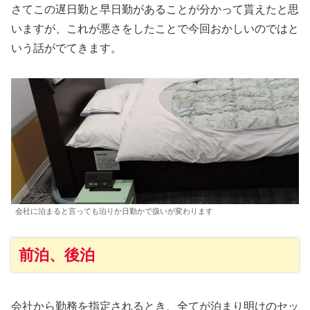
さてこの遅日勤と早日勤があることが分かって貰えたと思
いますが、これが悪さをしたことで今回おかしいのではと
いう話がでてきます。
会社に泊まると言っても泊りか日勤かで扱いが変わります
前泊、後泊
会社から勤務を指定されるとき、全てが泊まり明けのセッ