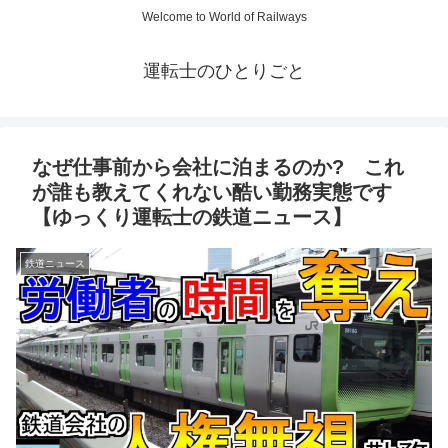
Welcome to World of Railways
運転士のひとりごと
なぜ仕事前から会社に泊まるのか? これ
が誰も教えてくれない酷い勤務実態です
【ゆっくり運転士の鉄道ニュース】
鉄道ニュース