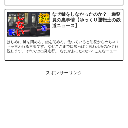
の？ ニュースを引用 2022...
なぜ鍵をしなかったのか？ 乗務
鉄道ニュース
員の裏事情【ゆっくり運転士の鉄
道ニュース】
はじめに 鍵を閉めろ、鍵を閉めろ。働いていると助役からめちゃく
ちゃ言われる言葉です。なぜここまで口酸っぱく言われるのか？解
説します。それでは出発進行。 なにがあったのか？ こんなニュース
が飛び込んで来ました。 ...
スポンサーリンク