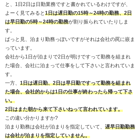
と、1日2日は日勤業務ですと書かれているわけですが、
よーく見てみると
1日は遅日勤の15時～24時の勤務、2日
は早日勤の5時～24時の勤務
が割り振られていたりしま
す。
ぱっと見、泊まり勤務っぽいですがそれは会社の罠に嵌ま
っています。
会社から1日が泊まりで2日が明けですって勤務を組まれ
た場合、会社に泊まって仕事をして下さいと言われていま
す。
一方、
1日は遅日勤、2日は早日勤ですって勤務を組まれ
た場合、会社的からは1日の仕事が終わったら帰って下さ
い。
2日はまた朝から来て下さいねって言われています。
この違い分かりますか?
泊まり勤務は会社が泊まりを指定していて、
遅早日勤勤務
は会社が泊まりを指定していません。