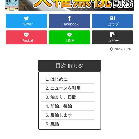
Twitter
Facebook
はてブ
Pocket
LINE
コピー
2026.06.26
目次
はじめに
ニュースを引用
泊まり、日勤
前泊、後泊
反論します
裏話