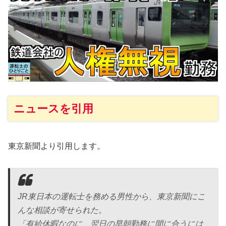
ニュースを引用
東京新聞より引用します。
JR東日本の運転士を務める男性から、東京新聞にこ
んな相談が寄せられた。
「有給休暇なのに、翌日の早朝勤務に間に合うには