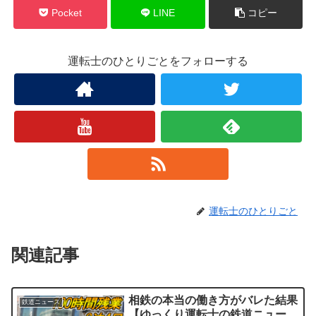
Pocket
LINE
コピー
運転士のひとりごとをフォローする
運転士のひとりごと
関連記事
相鉄の本当の働き方がバレた結果
鉄道ニュース
【ゆっくり運転士の鉄道ニュー