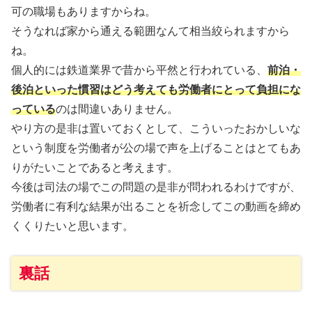
可の職場もありますからね。
そうなれば家から通える範囲なんて相当絞られますから
ね。
個人的には鉄道業界で昔から平然と行われている、
前泊・
後泊といった慣習はどう考えても労働者にとって負担にな
っている
のは間違いありません。
やり方の是非は置いておくとして、こういったおかしいな
という制度を労働者が公の場で声を上げることはとてもあ
りがたいことであると考えます。
今後は司法の場でこの問題の是非が問われるわけですが、
労働者に有利な結果が出ることを祈念してこの動画を締め
くくりたいと思います。
裏話