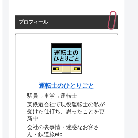
プロフィール
運転士のひとりごと
駅員→車掌→運転士
某鉄道会社で現役運転士の私が
受けた仕打ち、思ったことを更
新中
会社の裏事情・迷惑なお客さ
ん・鉄道旅etc