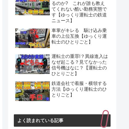
るのか? これが誰も教え
てくれない酷い勤務実態で
す【ゆっくり運転士の鉄道
ニュース】
車掌がキレる 駆け込み乗
車の上位互換【ゆっくり運
転士のひとりごと】
運転士の重罪!？異線進入は
なぜ起こる？見てなかった
信号機はなに？【運転士の
ひとりごと】
鉄道会社で着服・横領する
方法【ゆっくり運転士のひ
とりごと】
よく読まれている記事