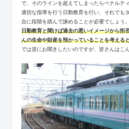
で、そのラインを超えてしまったらペナルテ
適切な指導を行う日勤教育を行い、それでも
合に段階を踏んで諫めることが必要でしょう
日勤教育と聞けば過去の悪いイメージから拒
んの生命や財産を預かっていることを考える
では逆にお聞きしたいのですが、皆さんはこん