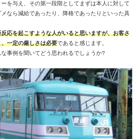
ィーを与え、その第一段階としてまずは本人に対して
ダメなら減給であったり、降格であったりといった具
。
否反応を起こすような人がいると思いますが、お客さ
と、一定の厳しさは必要
であると感じます。
な事例を聞いてどう思われるでしょうか?