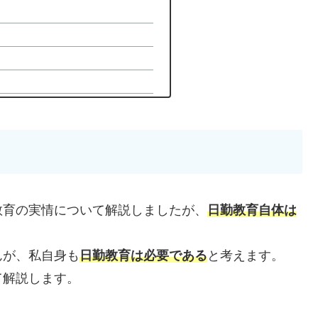
教育の実情について解説しましたが、
日勤教育自体は
んが、私自身も
日勤教育は必要である
と考えます。
て解説します。