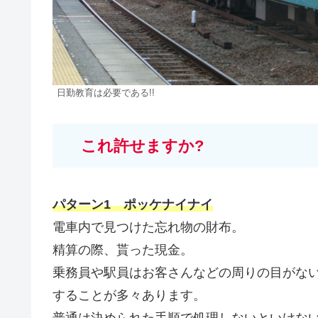
日勤教育は必要である!!
これ許せますか?
パターン1 ポッケナイナイ
電車内で見つけた忘れ物の財布。
精算の際、貰った現金。
乗務員や駅員はお客さんなどの周りの目がな
することが多々あります。
普通は決められた手順で処理しないといけな