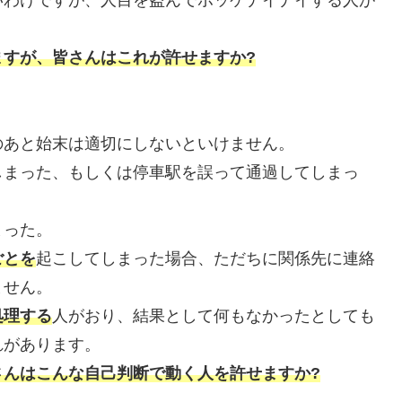
ますが、皆さんはこれが許せますか?
のあと始末は適切にしないといけません。
しまった、もしくは停車駅を誤って通過してしまっ
まった。
ごとを
起こしてしまった場合、ただちに関係先に連絡
ません。
処理する
人がおり、結果として何もなかったとしても
れがあります。
さんはこんな自己判断で動く人を許せますか?