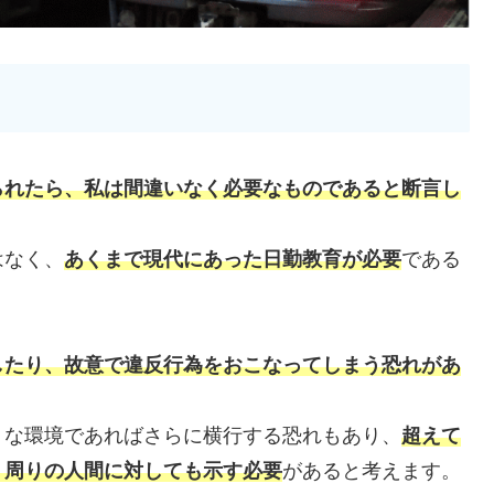
られたら、私は間違いなく必要なものであると断言し
はなく、
あくまで現代にあった日勤教育が必要
である
したり、故意で違反行為をおこなってしまう恐れがあ
うな環境であればさらに横行する恐れもあり、
超えて
く周りの人間に対しても示す必要
があると考えます。