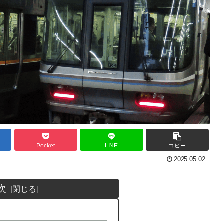
Pocket
LINE
コピー
2025.05.02
次