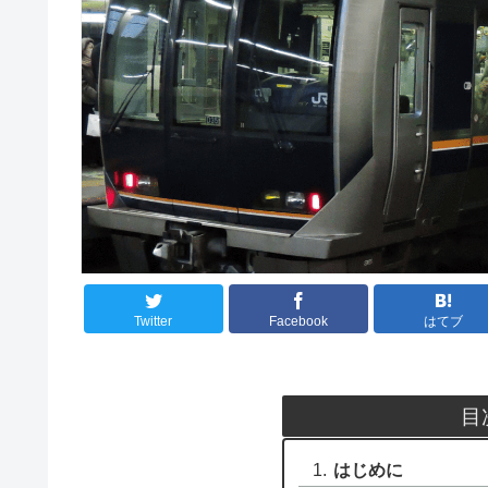
Twitter
Facebook
はてブ
目
はじめに