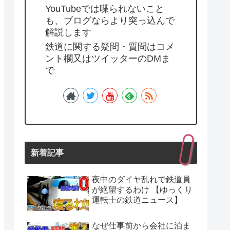
YouTubeでは喋られないこと
も、ブログならより突っ込んで
解説します
鉄道に関する疑問・質問はコメ
ント欄又はツイッターのDMま
で
新着記事
夜中のダイヤ乱れで鉄道員
が絶望するわけ 【ゆっくり
運転士の鉄道ニュース】
なぜ仕事前から会社に泊ま