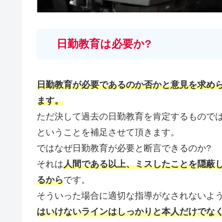
日勤教育は必要か?
日勤教育が必要であるのか否かと意見を求め
ます。
ただ決して過去の日勤教育を肯定するもので
ということを補足させて頂きます。
ではなぜ日勤教育が必要と断言できるのか?
それは
人間である以上、ミスしたことを隠蔽
るから
です。
そういった場合に適切な指導がなされないよ
はいけないラインはしっかりと本人だけでな