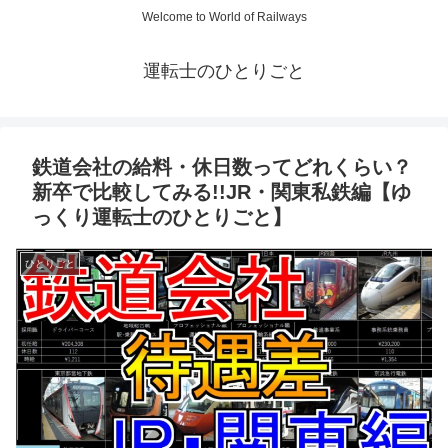
Welcome to World of Railways
運転士のひとりごと
鉄道会社の給料・休日数ってどれくらい？
新卒で比較してみる!!JR・関東私鉄編【ゆ
っくり運転士のひとりごと】
ひとりごと