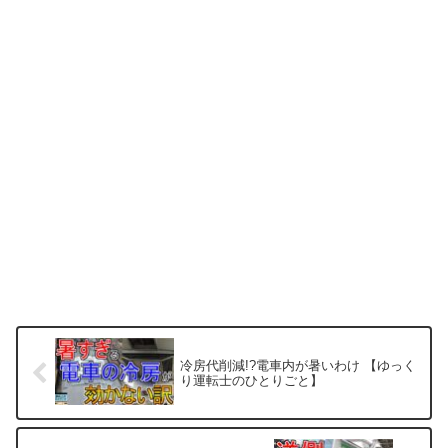
冷房代削減!?電車内が暑いわけ 【ゆっく
り運転士のひとりごと】