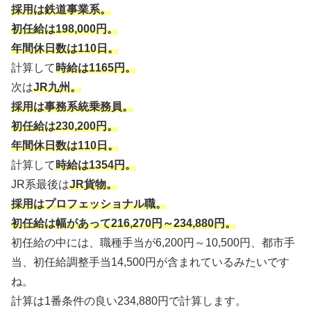
採用は鉄道事業系。
初任給は198,000円。
年間休日数は110日。
計算して
時給は1165円。
次は
JR九州。
採用は事務系統乗務員。
初任給は230,200円。
年間休日数は110日。
計算して
時給は1354円。
JR系最後は
JR貨物。
採用はプロフェッショナル職。
初任給は幅があって216,270円～234,880円。
初任給の中には、職種手当が6,200円～10,500円、都市手
当、初任給調整手当14,500円が含まれているみたいです
ね。
計算は1番条件の良い234,880円で計算します。