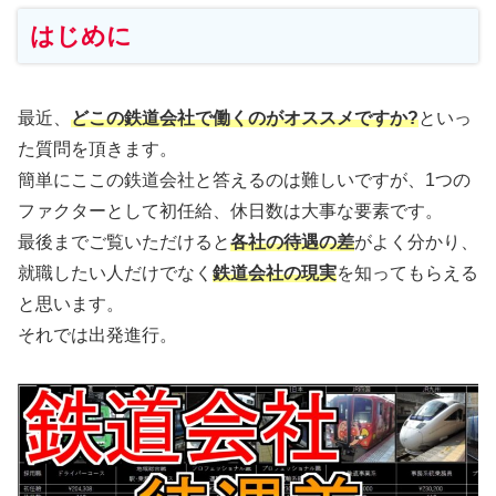
はじめに
最近、
どこの鉄道会社で働くのがオススメですか?
といっ
た質問を頂きます。
簡単にここの鉄道会社と答えるのは難しいですが、1つの
ファクターとして初任給、休日数は大事な要素です。
最後までご覧いただけると
各社の待遇の差
がよく分かり、
就職したい人だけでなく
鉄道会社の現実
を知ってもらえる
と思います。
それでは出発進行。