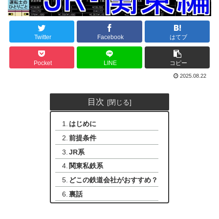
Twitter
Facebook
はてブ
Pocket
LINE
コピー
2025.08.22
目次
はじめに
前提条件
JR系
関東私鉄系
どこの鉄道会社がおすすめ？
裏話