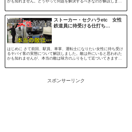
かも知れません。どうやって問題を解決するべきなのか解説しま
す。それでは出発進行。 どんな問題が発生してい...
ストーカー・セクハラetc 女性
ひとりごと
鉄道員に待受ける仕打ち…
はじめに さて前回、駅員、車掌、運転士になりたい女性に待ち受け
るヤバイ客の実態について解説しました。敵は外にいると思われた
かも知れませんが、本当の敵は味方のふりをして近づいてきます。
安易に心を開いてしまうとえらい目に合うかもしれませ...
スポンサーリンク