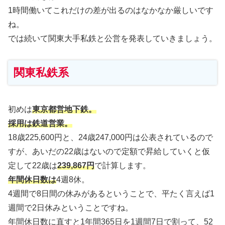
1時間働いてこれだけの差が出るのはなかなか厳しいです
ね。
では続いて関東大手私鉄と公営を発表していきましょう。
関東私鉄系
初めは
東京都営地下鉄。
採用は鉄道営業。
18歳225,600円と、24歳247,000円は公表されているので
すが、あいだの22歳はないので定額で昇給していくと仮
定して22歳は
239,867円
で計算します。
年間休日数は
4週8休。
4週間で8日間の休みがあるということで、平たく言えば1
週間で2日休みということですね。
年間休日数に直すと1年間365日を1週間7日で割って、52