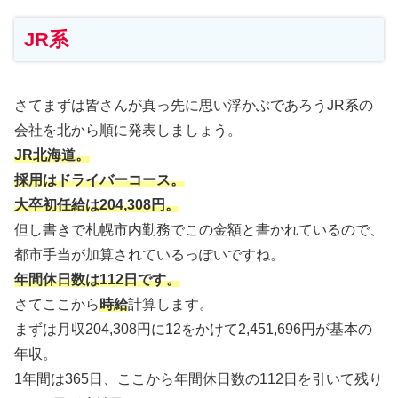
JR系
さてまずは皆さんが真っ先に思い浮かぶであろうJR系の
会社を北から順に発表しましょう。
JR北海道。
採用はドライバーコース。
大卒初任給は204,308円。
但し書きで札幌市内勤務でこの金額と書かれているので、
都市手当が加算されているっぽいですね。
年間休日数は112日です。
さてここから
時給
計算します。
まずは月収204,308円に12をかけて2,451,696円が基本の
年収。
1年間は365日、ここから年間休日数の112日を引いて残り