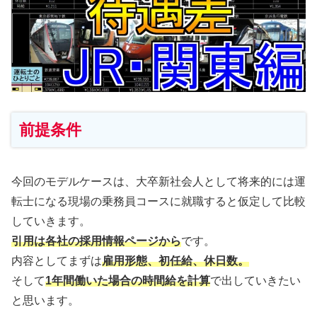
前提条件
今回のモデルケースは、大卒新社会人として将来的には運
転士になる現場の乗務員コースに就職すると仮定して比較
していきます。
引用は各社の採用情報ページから
です。
内容としてまずは
雇用形態、初任給、休日数。
そして
1年間働いた場合の時間給を計算
で出していきたい
と思います。