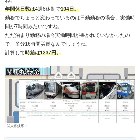
ね。
年間休日数は
4週8休制で
104日。
勤務でちょっと変わっているのは日勤勤務の場合、実働時
間が7時間みたいですね。
ただ泊まり勤務の場合実働時間が書かれていなかったの
で、多分16時間労働なんでしょうね。
計算して
時給は1237円。
関東私鉄系-2