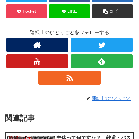
Pocket
LINE
コピー
運転士のひとりごとをフォローする
運転士のひとりごと
関連記事
中休って何ですか？ 鉄道・バス
ひとりごと